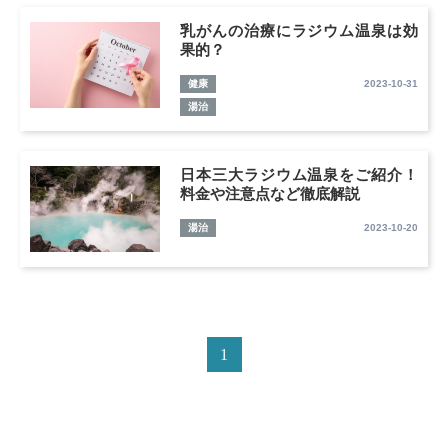
乳がんの治療にラジウム温泉は効
果的？
健康
2023-10-31
湯治
日本三大ラジウム温泉をご紹介！
料金や注意点など徹底解説
湯治
2023-10-20
1