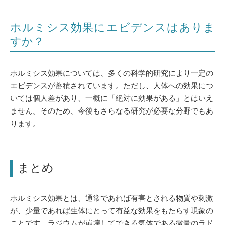
ホルミシス効果にエビデンスはありま
すか？
ホルミシス効果については、多くの科学的研究により一定の
エビデンスが蓄積されています。ただし、人体への効果につ
いては個人差があり、一概に「絶対に効果がある」とはいえ
ません。そのため、今後もさらなる研究が必要な分野でもあ
ります。
まとめ
ホルミシス効果とは、通常であれば有害とされる物質や刺激
が、少量であれば生体にとって有益な効果をもたらす現象の
ことです。ラジウムが崩壊してできる気体である微量のラド