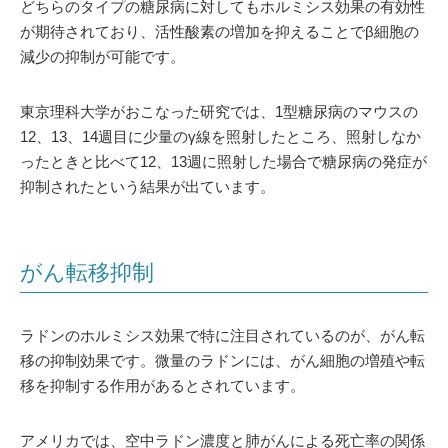
どちらのタイプの糖尿病に対してもホルミシス効果の有効性
が期待されており、活性酸素の増加を抑えることでβ細胞の
減少の抑制が可能です。
東京理科大学がおこなった研究では、1型糖尿病のマウスの
12、13、14週目に少量のγ線を照射したところ、照射しなか
ったときと比べて12、13週に照射した場合で糖尿病の発症が
抑制されたという結果が出ています。
がん転移抑制
ラドンのホルミシス効果で特に注目されているのが、がん転
移の抑制効果です。微量のラドンには、がん細胞の増殖や転
移を抑制する作用があるとされています。
アメリカでは、空中ラドン濃度と肺がんによる死亡率の関係