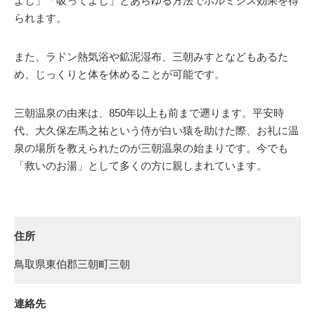
よし」「吸ってよし」とあらゆる方法でホルミシス効果を得
られます。
また、ラドン熱気浴や鉱泥湿布、三朝みすとなどもあるた
め、じっくりと体を休めることが可能です。
三朝温泉の由来は、850年以上も前まで遡ります。平安時
代、大久保左馬之祐という侍が白い猿を助けた際、お礼に温
泉の場所を教えられたのが三朝温泉の始まりです。今でも
「救いのお湯」として多くの方に親しまれています。
住所
鳥取県東伯郡三朝町三朝
連絡先