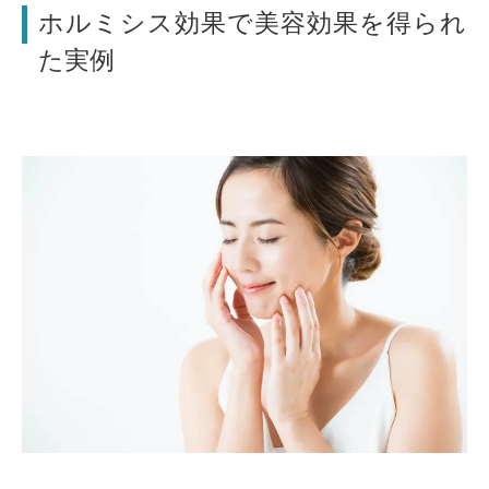
ホルミシス効果で美容効果を得られ
た実例