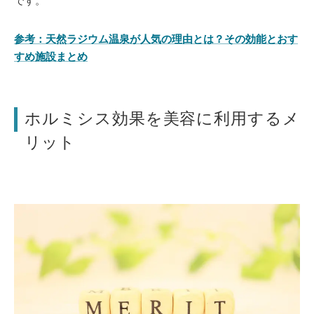
です。
参考：天然ラジウム温泉が人気の理由とは？その効能とおす
すめ施設まとめ
ホルミシス効果を美容に利用するメ
リット