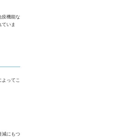
免疫機能な
れていま
によってこ
軽減にもつ