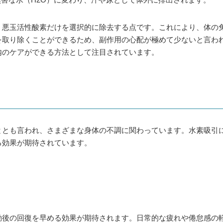
、悪玉活性酸素だけを選択的に除去する点です。これにより、体の
を取り除くことができるため、副作用の心配が極めて少ないと言わ
内のケアができる方法として注目されています。
ととも言われ、さまざまな身体の不調に関わっています。水素吸引
る効果が期待されています。
動後の回復を早める効果が期待されます。日常的な疲れや倦怠感の