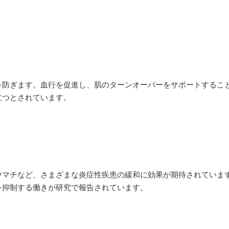
を防ぎます。血行を促進し、肌のターンオーバーをサポートするこ
立つとされています。
ウマチなど、さまざまな炎症性疾患の緩和に効果が期待されていま
を抑制する働きが研究で報告されています。