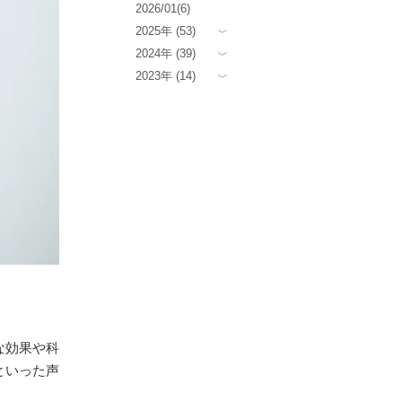
2026/01(6)
2025年 (53)
2024年 (39)
2023年 (14)
な効果や科
といった声