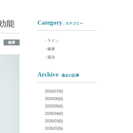
効能
Category
- カテゴリー
- ラドン
健康
- 健康
- 湯治
Archive
- 過去の記事
2026/07(6)
2026/06(6)
2026/05(6)
2026/04(6)
2026/03(6)
2026/02(6)