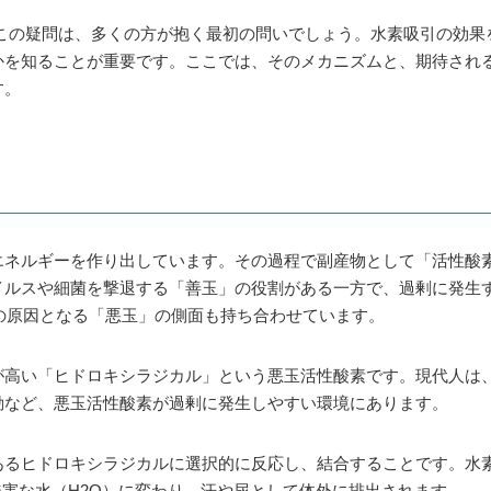
この疑問は、多くの方が抱く最初の問いでしょう。水素吸引の効果
かを知ることが重要です。ここでは、そのメカニズムと、期待され
す。
エネルギーを作り出しています。その過程で副産物として「活性酸
イルスや細菌を撃退する「善玉」の役割がある一方で、過剰に発生
の原因となる「悪玉」の側面も持ち合わせています。
が高い「ヒドロキシラジカル」という悪玉活性酸素です。現代人は
動など、悪玉活性酸素が過剰に発生しやすい環境にあります。
るヒドロキシラジカルに選択的に反応し、結合することです。水素
無害な水（H2O）に変わり、汗や尿として体外に排出されます。