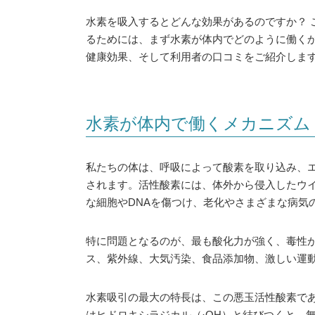
水素を吸入するとどんな効果があるのですか？ 
るためには、まず水素が体内でどのように働く
健康効果、そして利用者の口コミをご紹介しま
水素が体内で働くメカニズム
私たちの体は、呼吸によって酸素を取り込み、
されます。活性酸素には、体外から侵入したウ
な細胞やDNAを傷つけ、老化やさまざまな病気
特に問題となるのが、最も酸化力が強く、毒性
ス、紫外線、大気汚染、食品添加物、激しい運
水素吸引の最大の特長は、この悪玉活性酸素であ
はヒドロキシラジカル（·OH）と結びつくと、