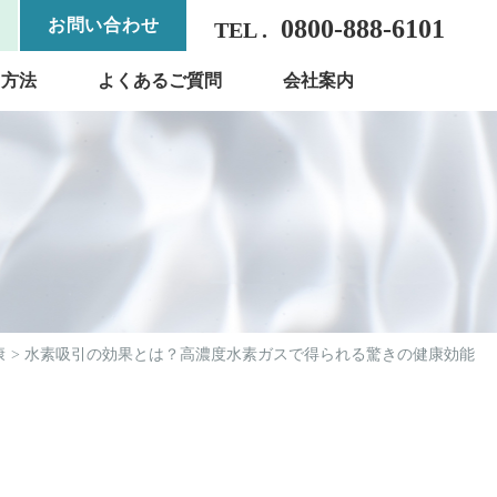
0800-888-6101
お問い合わせ
TEL .
用方法
よくあるご質問
会社案内
康
水素吸引の効果とは？高濃度水素ガスで得られる驚きの健康効能