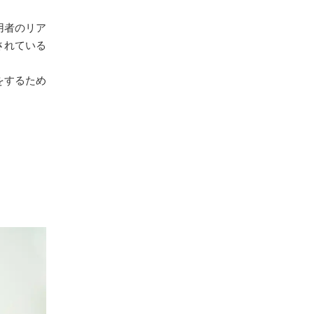
用者のリア
されている
をするため