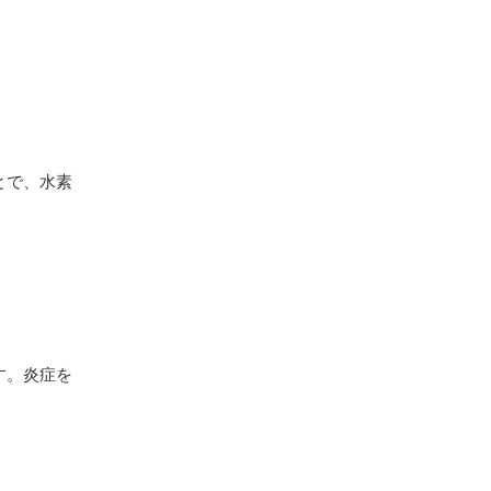
とで、水素
す。炎症を