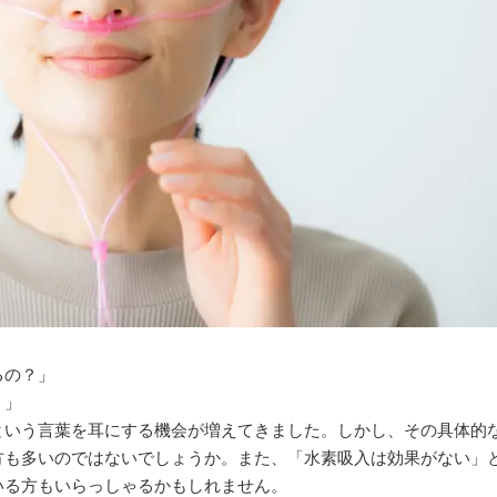
るの？」
？」
という言葉を耳にする機会が増えてきました。しかし、その具体的
方も多いのではないでしょうか。また、「水素吸入は効果がない」
いる方もいらっしゃるかもしれません。