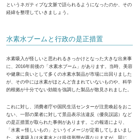
というネガティブな文脈で語られるようになったのか、その
経緯を整理していきましょう。
水素水ブームと行政の是正措置
水素吸入が怪しいと思われるきっかけとなった大きな出来事
に、2016年前後の「水素水ブーム」があります。当時、美容
や健康に良いとして多くの水素水製品が市場に出回りました
が、その中には水素がほとんど含まれていないものや、科学
的根拠が十分でない効能を強調した製品が散見されました。
これに対し、消費者庁や国民生活センターが注意喚起をおこ
ない、一部の業者に対して景品表示法違反（優良誤認）など
の是正措置が取られた事例があります。この報道により、
「水素＝怪しいもの」というイメージが定着してしまいまし
た。水素吸入は水素水とは提供形態が異なりますが、同じ