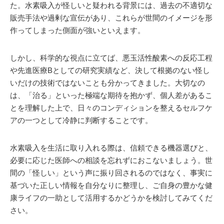
た。水素吸入が怪しいと疑われる背景には、過去の不適切な
販売手法や過剰な宣伝があり、これらが世間のイメージを形
作ってしまった側面が強いといえます。
しかし、科学的な視点に立てば、悪玉活性酸素への反応工程
や先進医療Bとしての研究実績など、決して根拠のない怪し
いだけの技術ではないことも分かってきました。大切なの
は、「治る」といった極端な期待を抱かず、個人差があるこ
とを理解した上で、日々のコンディションを整えるセルフケ
アの一つとして冷静に判断することです。
水素吸入を生活に取り入れる際は、信頼できる機器選びと、
必要に応じた医師への相談を忘れずにおこないましょう。世
間の「怪しい」という声に振り回されるのではなく、事実に
基づいた正しい情報を自分なりに整理し、ご自身の豊かな健
康ライフの一助として活用するかどうかを検討してみてくだ
さい。