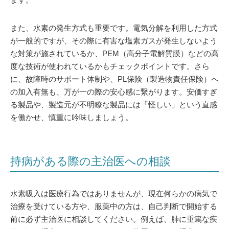
また、水素の発生方式も重要です。電気分解を利用した方式
が一般的ですが、その際に有害な塩素ガスが発生しないよう
な対策が施されているか、PEM（高分子電解質膜）などの高
度な技術が使われているかもチェックポイントです。さら
に、故障時のサポート体制や、PL保険（製造物責任保険）へ
の加入有無も、万が一の際の安心感に繋がります。安価すぎ
る製品や、製造元が不明瞭な製品には「怪しい」という直感
を働かせ、慎重に吟味しましょう。
持病がある際の主治医への相談
水素吸入は医療行為ではありませんが、現在何らかの病気で
治療を受けている方や、服薬中の方は、自己判断で開始する
前に必ず主治医に相談してください。例えば、肺に重篤な疾