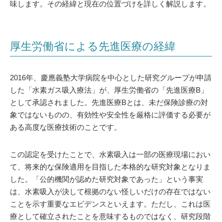
味します。その経緯と現在の位置づけを詳しく解説します。
厚生労働省による先進医療の経緯
2016年、慶應義塾大学病院を中心とした研究グループが申請
した「水素ガス吸入療法」が、厚生労働省の「先進医療B」
として承認されました。先進医療Bとは、未だ保険診療の対
象ではないものの、有効性や安全性を厳格に評価する必要が
ある高度な医療技術のことです。
この認定を受けたことで、水素吸入は一部の医療現場におい
て、将来的な保険適用を目指した本格的な研究対象となりま
した。「公的機関が認めた研究対象であった」という事実
は、水素吸入が決して根拠のない怪しいだけの存在ではない
ことを示す重要なエビデンスといえます。ただし、これは医
療として確立されたことを意味するものではなく、研究段階