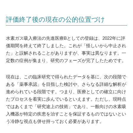
評価終了後の現在の公的位置づけ
水素ガス吸入療法の先進医療Bとしての登録は、2022年に評
価期間を終えて終了しました。これが「怪しいから中止され
た」と誤解されることがありますが、事実は異なります。一
定数の症例が集まり、研究のフェーズが完了したためです。
現在は、この臨床研究で得られたデータを基に、次の段階で
ある「薬事承認」を目指した検討や、さらなる詳細な解析が
進められている段階です。つまり、医療としての確立に向け
たプロセスを着実に歩んでいるといえます。ただし、現時点
ではあくまで「研究途上の技術」であり、一般向けの水素吸
入機器が特定の疾患を治すことを保証するものではないとい
う冷静な視点も併せ持っておく必要があります。