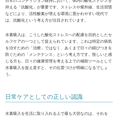
日常のコンディション維持において、体内の酸化ストレスを
抑える「抗酸化」が重要です。ストレスや紫外線、生活習慣
などにより、活性酸素が増える環境に置かれやすい現代で
は、抗酸化という考え方が注目されています。
水素吸入は、こうした酸化ストレスへの配慮を目的としたセ
ルフケアの一つとして捉えられています。これは特定の病気
を治すための「治療」ではなく、あくまで日々の錆びつきを
防ぐための「メンテナンス」という考え方です。怪しいと感
じる方も、日々の健康管理を考える上での補助ツールとして
水素吸入を捉え直すと、その位置づけが明確になるでしょ
う。
日常ケアとしての正しい認識
水素吸入を生活に取り入れる上で最も大切なのは、それを