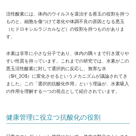
活性酸素には、体内のウイルスを退治する善玉の役割を持つ
ものと、細胞を傷つけて老化や体調不良の原因となる悪玉
（ヒドロキシルラジカルなど）の役割を持つものがありま
す。
水素は非常に小さな分子であり、体内の隅々まで行き渡りや
すい性質を持っています。これまでの研究では、水素がこの
悪玉活性酸素に対して選択的に反応し、無害な水
（$H_2O$）に変化させるというメカニズムが議論されてき
ました。この「選択的抗酸化作用」という理論が、水素吸入
の作用を理解する一つの視点として紹介されています。
健康管理に役立つ抗酸化の役割