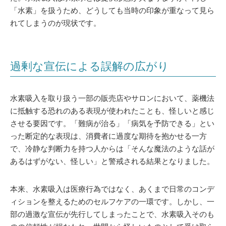
「水素」を扱うため、どうしても当時の印象が重なって見ら
れてしまうのが現状です。
過剰な宣伝による誤解の広がり
水素吸入を取り扱う一部の販売店やサロンにおいて、薬機法
に抵触する恐れのある表現が使われたことも、怪しいと感じ
させる要因です。「難病が治る」「病気を予防できる」とい
った断定的な表現は、消費者に過度な期待を抱かせる一方
で、冷静な判断力を持つ人からは「そんな魔法のような話が
あるはずがない、怪しい」と警戒される結果となりました。
本来、水素吸入は医療行為ではなく、あくまで日常のコンデ
ィションを整えるためのセルフケアの一環です。しかし、一
部の過激な宣伝が先行してしまったことで、水素吸入そのも