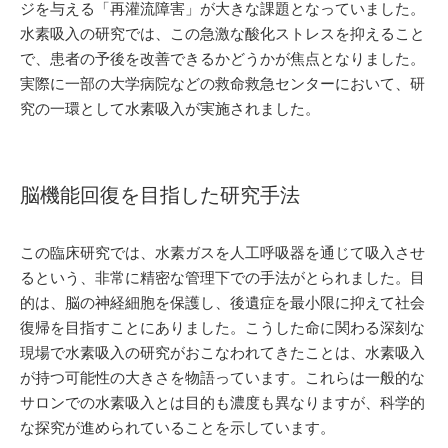
ジを与える「再灌流障害」が大きな課題となっていました。
水素吸入の研究では、この急激な酸化ストレスを抑えること
で、患者の予後を改善できるかどうかが焦点となりました。
実際に一部の大学病院などの救命救急センターにおいて、研
究の一環として水素吸入が実施されました。
脳機能回復を目指した研究手法
この臨床研究では、水素ガスを人工呼吸器を通じて吸入させ
るという、非常に精密な管理下での手法がとられました。目
的は、脳の神経細胞を保護し、後遺症を最小限に抑えて社会
復帰を目指すことにありました。こうした命に関わる深刻な
現場で水素吸入の研究がおこなわれてきたことは、水素吸入
が持つ可能性の大きさを物語っています。これらは一般的な
サロンでの水素吸入とは目的も濃度も異なりますが、科学的
な探究が進められていることを示しています。