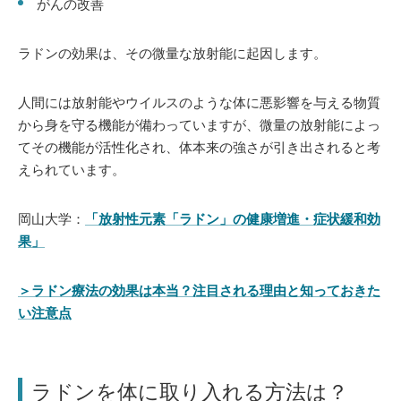
がんの改善
ラドンの効果は、その微量な放射能に起因します。
人間には放射能やウイルスのような体に悪影響を与える物質
から身を守る機能が備わっていますが、微量の放射能によっ
てその機能が活性化され、体本来の強さが引き出されると考
えられています。
岡山大学：
「放射性元素「ラドン」の健康増進・症状緩和効
果」
＞ラドン療法の効果は本当？注目される理由と知っておきた
い注意点
ラドンを体に取り入れる方法は？