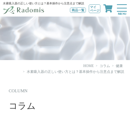
水素吸入器の正しい使い方とは？基本操作から注意点まで解説
マイ
商品一覧
ページ
MENU
HOME
コラム
健康
水素吸入器の正しい使い方とは？基本操作から注意点まで解説
COLUMN
コラム