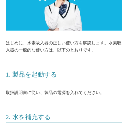
はじめに、水素吸入器の正しい使い方を解説します。水素吸
入器の一般的な使い方は、以下のとおりです。
1. 製品を起動する
取扱説明書に従い、製品の電源を入れてください。
2. 水を補充する