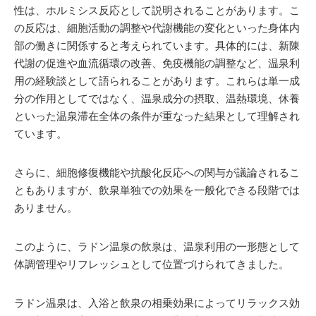
性は、ホルミシス反応として説明されることがあります。こ
の反応は、細胞活動の調整や代謝機能の変化といった身体内
部の働きに関係すると考えられています。具体的には、新陳
代謝の促進や血流循環の改善、免疫機能の調整など、温泉利
用の経験談として語られることがあります。これらは単一成
分の作用としてではなく、温泉成分の摂取、温熱環境、休養
といった温泉滞在全体の条件が重なった結果として理解され
ています。
さらに、細胞修復機能や抗酸化反応への関与が議論されるこ
ともありますが、飲泉単独での効果を一般化できる段階では
ありません。
このように、ラドン温泉の飲泉は、温泉利用の一形態として
体調管理やリフレッシュとして位置づけられてきました。
ラドン温泉は、入浴と飲泉の相乗効果によってリラックス効