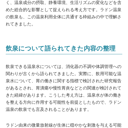
く、温泉成分の摂取、静養環境、生活リズムの変化などを含
めた総合的な影響として捉えられる考え方です。ラドン温泉
の飲泉も、この温泉利用全体に共通する枠組みの中で理解さ
れてきました。
飲泉について語られてきた内容の整理
飲泉できる温泉水については、消化器の不調や体調管理への
関わりが古くから語られてきました。実際に、飲用可能な温
泉水について、胃の働きに関する指標で検討された研究報告
があるとされ、胃潰瘍や慢性胃炎などとの関連が検討されて
きた経緯があります。こうした考え方は、温泉水が体の働き
を整える方向に作用する可能性を前提としたもので、ラドン
温泉の飲泉でも言及されることがあります。
ラドン由来の微量放射線が生体に穏やかな刺激を与える可能