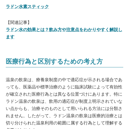
ラドン水素スティック
【関連記事】
ラドン水の効果とは？飲み方や注意点をわかりやすく解説し
ます
医療行為と区別するための考え方
温泉の飲泉は、療養泉制度の中で適応症が示される場合であ
っても、医薬品や標準治療のように臨床試験によって有効性
が確立された医療行為とは異なる位置づけにあります。特に
ラドン温泉の飲泉は、飲用の適応症が制度上明示されていな
い点からも、治療そのものとして用いられる方法には分類さ
れません。したがって、ラドン温泉の飲泉は医療的治療とは
切り分けられた温泉利用の範囲に属する行為として理解する