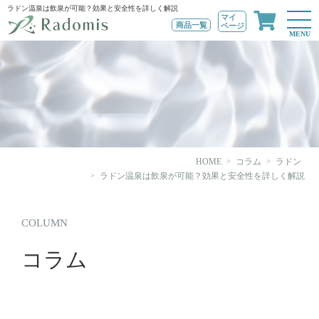
ラドン温泉は飲泉が可能？効果と安全性を詳しく解説
マイ
商品一覧
ページ
MENU
HOME
コラム
ラドン
ラドン温泉は飲泉が可能？効果と安全性を詳しく解説
COLUMN
コラム