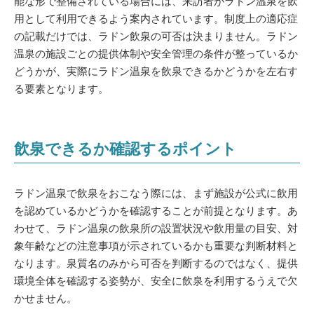
能な形で整備されている場合には、来訪者がラドン温泉を飲
用として利用できるよう案内されています。制度上の適応症
の記載だけでは、ラドン飲泉の可否は決まりません。ラドン
温泉の施設ごとの提供体制や安全管理の条件が整っているか
どうかが、実際にラドン温泉を飲泉できるかどうかを左右す
る要素となります。
飲泉できるか確認するポイント
ラドン温泉で飲泉をおこなう際には、まず施設が公式に飲用
を認めているかどうかを確認することが前提となります。あ
わせて、ラドン温泉の飲泉所の設置状況や飲用量の目安、対
象年齢などの注意事項が示されているかも重要な判断材料と
なります。泉質名のみから可否を判断するのではなく、提供
環境全体を確認する姿勢が、安全に飲泉を利用するうえで欠
かせません。